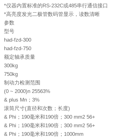
*仪器内置标准的RS-232C或485串行通信接口
*高亮度发光二极管数码管显示，读数清晰
参数
型号
had-fzd-300
had-fzd-750
额定轴承质量
300kg
750kg
制动力检测范围
(0 ~ 2000)n 25563%
& plus Mn；3%
滚筒尺寸(直径和次数；长度)
& Phi；190毫米和190倍；300 mm2 56+
& Phi；190毫米和190倍；300 mm2 56+
& Phi；190毫米和190倍；1000mm