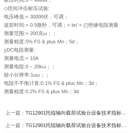
耐压时间:0 ~ 9999s；
◇匝间冲击耐压试验:
电压峰值:< 30000伏，可调；
波前时间:< 0.5微秒，可调；< br/ > ◰绝缘电阻测量
测量范围:< 200克ω；；
测量精度:5% FS & plus Mn；5d；
χDC电阻测量:
测量电流:< 10A
测量电阻:0 ~ 20kω；；
较小分辨率:1uω；；
电阻不平衡计算:0.1% FS & plus Mn；3d；
测量精度:0.2% FS & plus Mn；3d
上一篇：
TG12901托辊轴向载荷试验台设备技术指标
下
上一篇：
TG12901托辊轴向载荷试验台设备技术指标
下