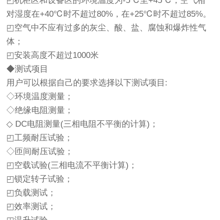
◰机柜区和设备区的环境温度为-5℃至+45℃，空气相
对湿度在+40℃时不超过80%，在+25℃时不超过85%。
◰空气中不应有过多的灰尘、酸、盐、腐蚀和爆炸性气
体；
◰安装高度不超过1000米
◆测试项目
用户可以根据自己的要求选择以下测试项目:
◇环境温度测量；
◇绝缘电阻测量；
◇ DC电阻测量(三相电阻不平衡的计算)；
◰工频耐压试验；
◇匝间耐压试验；
◰空载试验(三相电流不平衡计算)；
◰锁定转子试验；
◰负载测试；
◰效率测试；