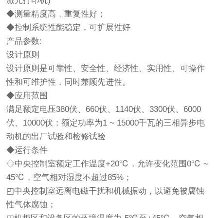
激光打印机)
◆测量精度高，重复性好；
◆控制系统性能稳定，可扩展性好
产品参数:
设计原则
设计原则是可靠性、安全性、经济性、实用性、可操作
性和可维护性，同时兼顾先进性。
◆应用范围
满足额定电压380伏、660伏、1140伏、3300伏、6000
伏、10000伏；额定功率为1 ~ 15000千瓦的三相异步电
动机的出厂试验和检修试验
◆运行条件
◇中央控制室额定工作温度+20℃，允许变化范围0℃ ~
45℃，空气相对湿度不超过85%；
◰中央控制室远离电磁干扰和机械振动，以避免被腐蚀
性气体腐蚀；