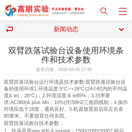
新闻动态
双臂跌落试验台设备使用环境条
件和技术参数
发布日期：2020-03-05 17:49
双臂跌落试验台运行环境及技术参数:双臂跌落试验台设
备的使用环境1.环境温度:5℃~+28℃(24小时内的平均温
度& le)；28℃)；2.环境湿度:& le85%；3.功率要
求:AC380(& plus Mn；10%)伏/50HZ三相四线制；4.操作
环境应低于28度，通风良好。5.机器放置前后应左右各
80厘米。不要放置任何东西。
双臂跌落试验台技术参数
1，跌落高度mm:400 & mdash；1500/2000/30002.样品