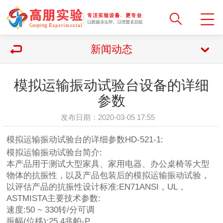
新闻动态
模拟运输振动试验台设备的详细
参数
发布日期：2020-03-05 17:55
模拟运输振动试验台的详细参数HD-521-1:
模拟运输振动试验台简介:
本产品用于测试大型家具、家用电器、办公桌椅等大型
物体的抗振性，以及产品包装后的模拟运输振动试验，
以评估产品的抗振性设计标准:EN71ANSI，UL，
ASTMISTA主要技术参数:
速度:50 ~ 330转/分可调
振幅(位移):25.4兆帕-P