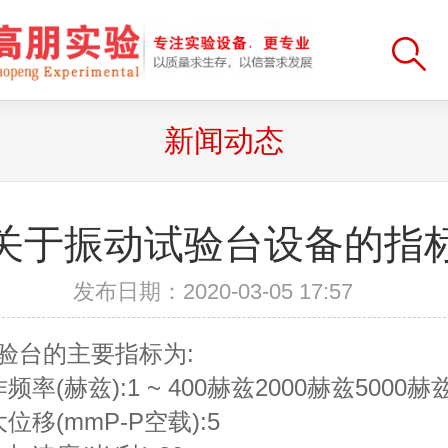
新闻动态
关于振动试验台设备的指
发布日期：2020-03-05 17:57
验台的主要指标为:
频率(赫兹):1 ~ 400赫兹2000赫兹5000赫
位移(mmP-P空载):5