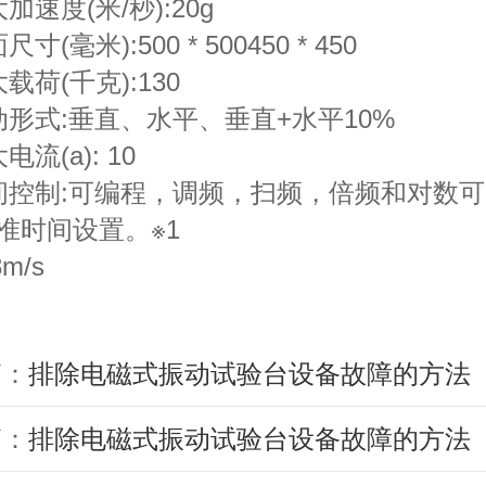
加速度(米/秒):20g
寸(毫米):500 * 500450 * 450
载荷(千克):130
动形式:垂直、水平、垂直+水平10%
电流(a): 10
间控制:可编程，调频，扫频，倍频和对数
准时间设置。※1
8m/s
篇：
排除电磁式振动试验台设备故障的方法
下
篇：
排除电磁式振动试验台设备故障的方法
下