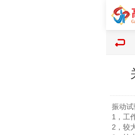
振动试
1，工作
2，较大