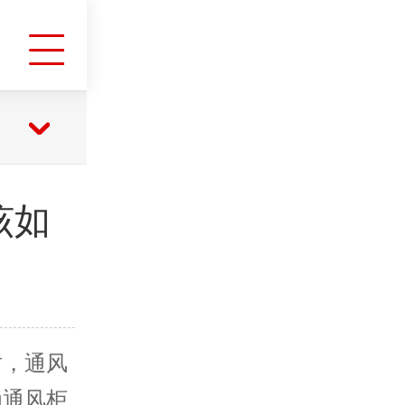
该如
时，通风
为通风柜