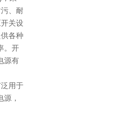
耐污、耐
压开关设
提供各种
率。开
电源有
广泛用于
电源，