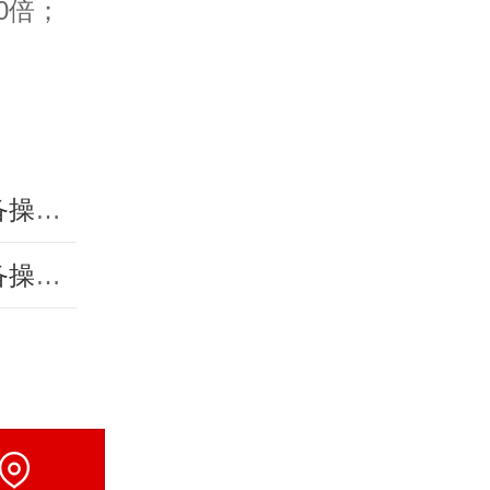
0倍；
事项
下一篇：
振动台，振动试
事项
下一篇：
振动台，振动试