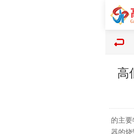
高
的主要
器的烧