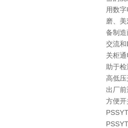
用数字
磨、美
备制造
交流和
关柜通
助于检
高低压
出厂前
方便开
PSS
PSS