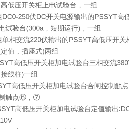
YT高低压开关柜上电试验台，一组
组DC0-250伏DC开关电源输出的PSSYT高
电试验台(300a，短期运行)，一组
组单相交流220伏输出的PSSYT高低压开关
(定值，插座式)两组
PSSYT高低压开关柜加电试验台三相交流38
，接线柱)一组
SSYT高低压开关柜加电试验台合闸控制触
制触点⑥，⑦
PSSYT高低压开关柜加电试验台定值输出:DC
10V