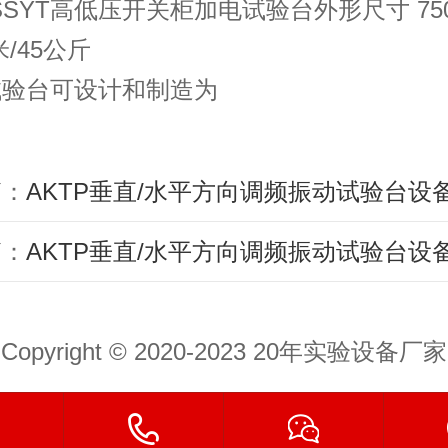
PSSYT高低压开关柜加电试验台外形尺寸 75
米/45公斤
试验台可设计和制造为
篇：
AKTP垂直/水平方向调频振动试验台设备操作注意
篇：
AKTP垂直/水平方向调频振动试验台设备操作注意
Copyright © 2020-2023 20年实验设备厂家