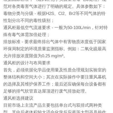
范对各类毒害气体进行了明确的规定。具体参数如下：
毒物分类与分级 - 根据H2S、Cl2、Br2等不同气体的特
性划分出不同的毒性级别；
通风柜最低空气流速要求 - 一般为50-100L/min，针对特
殊有毒气体需加倍处理；
排放标准 - 要求最终排出气体中有害物质浓度低于国家
环保局制定的环境质量监测指标。例如：二氧化硫最高
允许排放浓度限值为0.25 mg/m³。
通风柜的设计与布局要求
首先，必须依据化学品使用量及性质合理规划实验室的
整体结构和空间大小；其次在实际操作中要注重风幕机
的选择及其维护保养工作；最后还应确保每台设备都有
足够的排气软管直达屋顶进行废气排放处理。
通风柜选择建议
目前市场上主流产品主要包括单台式与双排式两种类
型，其中后者体积较大适合化学反应釜等大型器具操作