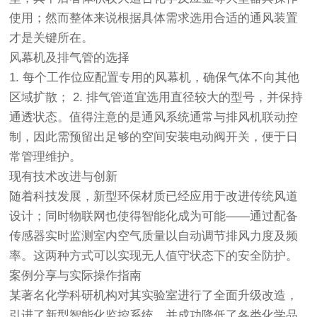
使用；然而整体来说根据具体需求选用合适的通风装置
才是关键所在。
风幕机及排气管的选择
1. 每个工作位应配置专用的风幕机，确保气体不向其他
区域扩散； 2. 排气管道宜选用直径较大的型号，并保持
通透状态。值得注意的是通风系统通常与排风机联动控
制，因此需预留出足够的空间安装电动阀开关，便于日
常管理维护。
现有技术改进与创新
随着科技发展，新型环保材质已经应用于改进传统风道
设计；同时物联网也使得智能化成为可能——通过配备
传感器实时监测室内空气质量以自动调节排风力度及频
率。这两种方式可以实现无人值守状态下的安全防护。
案例分享与实际操作指南
某著名化学科研机构对其实验室进行了全面升级改造，
引进了新型智能化监控系统，并成功降低了各类化学品