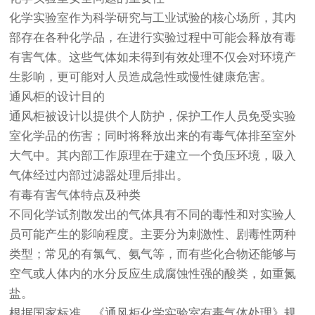
化学实验室作为科学研究与工业试验的核心场所，其内
部存在各种化学品，在进行实验过程中可能会释放有毒
有害气体。这些气体如未得到有效处理不仅会对环境产
生影响，更可能对人员造成急性或慢性健康危害。
通风柜的设计目的
通风柜被设计以提供个人防护，保护工作人员免受实验
室化学品的伤害；同时将释放出来的有毒气体排至室外
大气中。其内部工作原理在于建立一个负压环境，吸入
气体经过内部过滤器处理后排出。
有毒有害气体特点及种类
不同化学试剂散发出的气体具有不同的毒性和对实验人
员可能产生的影响程度。主要分为刺激性、剧毒性两种
类型；常见的有氯气、氨气等，而有些化合物还能够与
空气或人体内的水分反应生成腐蚀性强的酸类，如重氮
盐。
根据国家标准，《通风柜化学实验室有毒气体处理》规