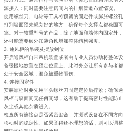
摆放方式。通常推荐与实验室的气体总管线相连以供风
源接入；同时需要注意房间内的排烟管道布置情况。
使用螺丝刀、电钻等工具将预留的固定件或膨胀螺丝孔
打到墙面预先规划好的地方，确保每个支撑点都稳固可
靠。对于较重型号的产品，除了地面和墙体内固定外，
还可能需要额外加装角铁增加整体结构强度。
3. 通风柜的吊装及摆放到位
开启通风柜自带吊机装置或者由专业人员协助将整体设
备缓慢地放置在预定位置上。此时务必让所有参与者都
处于安全区域，避免被重物砸伤。
4. 连接固定件
安装螺栓时要先用平头螺丝刀固定定位后拧紧；确保通
风柜与墙面间无任何间隙，这有助于提高密封性能防止
灰尘或其他杂质进入。
检查所有连接点是否紧密贴合，并测试设备在不同方向
移动时的稳定性。如果觉得还不理想的话，则可以调整