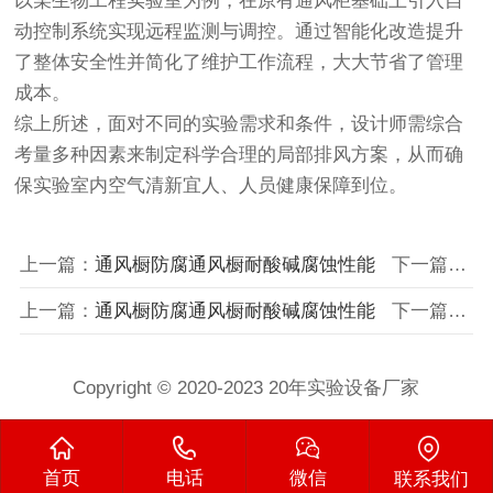
以某生物工程实验室为例，在原有通风柜基础上引入自
动控制系统实现远程监测与调控。通过智能化改造提升
了整体安全性并简化了维护工作流程，大大节省了管理
成本。
综上所述，面对不同的实验需求和条件，设计师需综合
考量多种因素来制定科学合理的局部排风方案，从而确
保实验室内空气清新宜人、人员健康保障到位。
上一篇：
通风橱防腐通风橱耐酸碱腐蚀性能
下一篇：
实
上一篇：
通风橱防腐通风橱耐酸碱腐蚀性能
下一篇：
实
Copyright © 2020-2023 20年实验设备厂家
首页
电话
微信
联系我们