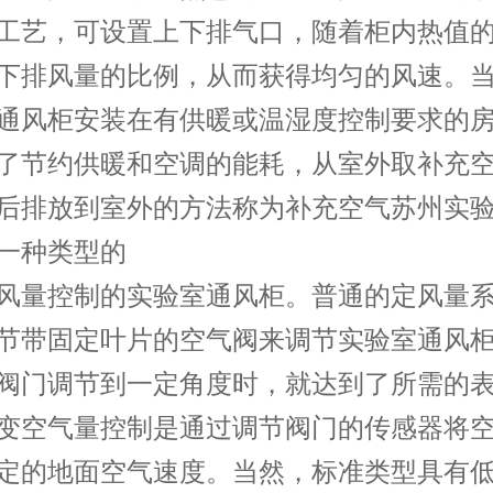
工艺，可设置上下排气口，随着柜内热值
下排风量的比例，从而获得均匀的风速。
通风柜安装在有供暖或温湿度控制要求的
了节约供暖和空调的能耗，从室外取补充
后排放到室外的方法称为补充空气苏州实
一种类型的
风量控制的实验室通风柜。普通的定风量
节带固定叶片的空气阀来调节实验室通风
阀门调节到一定角度时，就达到了所需的
变空气量控制是通过调节阀门的传感器将
定的地面空气速度。当然，标准类型具有