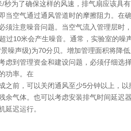
米/秒为了确保这样的风速，排气扇应该具
即当空气通过通风管道时的摩擦阻力。在
必须注意噪音问题。当空气流入管理层时，
，超过10米会产生噪音。通常，实验室的噪
背景噪声级)为70分贝。增加管理面积将降
考虑到管理资金和建设问题，必须仔细选
的功率。在
成之前，可以关闭通风至少5分钟以上，以
残余气体。也可以考虑安装排气时间延迟
机延迟运行。