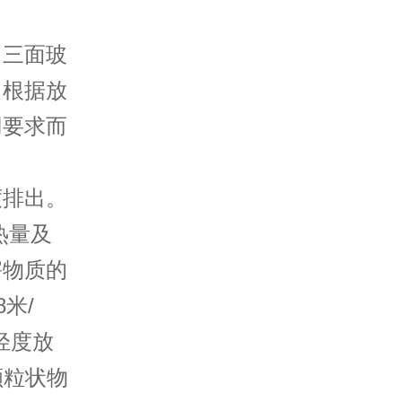
。
、三面玻
，根据放
用要求而
度排出。
热量及
害物质的
米/
轻度放
，颗粒状物