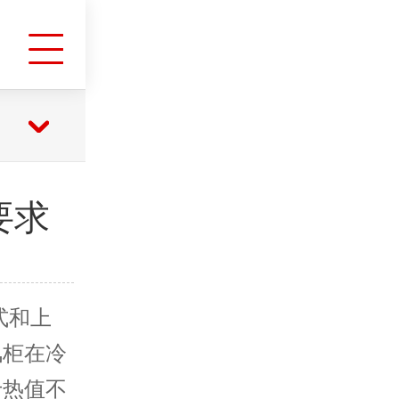
要求
式和上
风柜在冷
于热值不