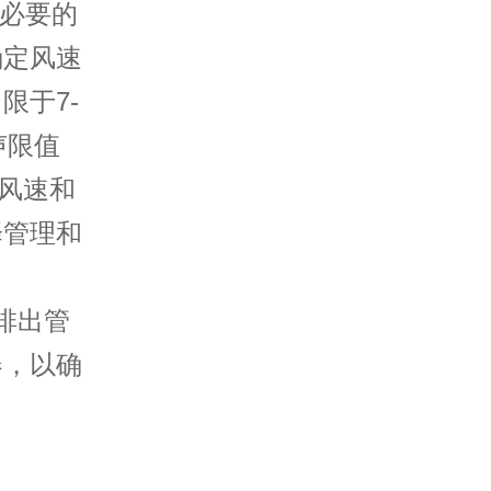
有必要的
确定风速
限于7-
声限值
低风速和
择管理和
排出管
器，以确