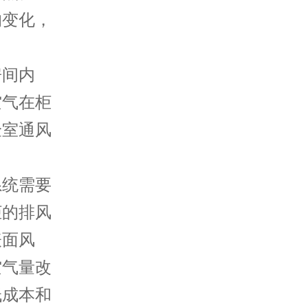
的变化，
当
房间内
空气在柜
验室通风
系统需要
柜的排风
表面风
空气量改
低成本和