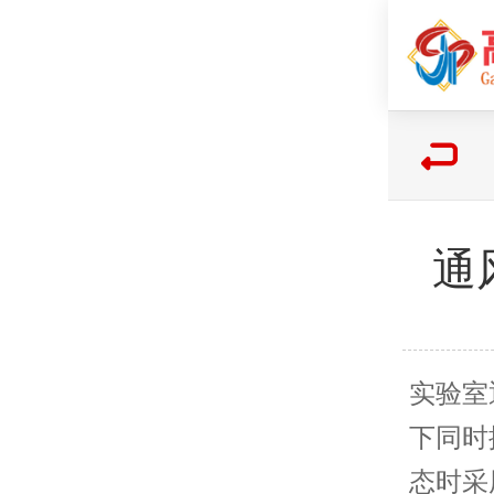
通
实验室
下同时
态时采